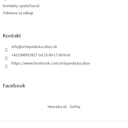
Kontakty spoločnosti
Odmena za nákup
Kontakt
info
@
ortopedicka-obuv.sk
+421908915827 od 15:00-17:00 hod.
https://www.facebook.com/ortopedicka.obuv
Facebook
Heureka.sk
GoPay