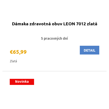
Dámska zdravotná obuv LEON 7012 zlatá
5 pracovných dní
DETAIL
€65,99
Zlatá
Novinka