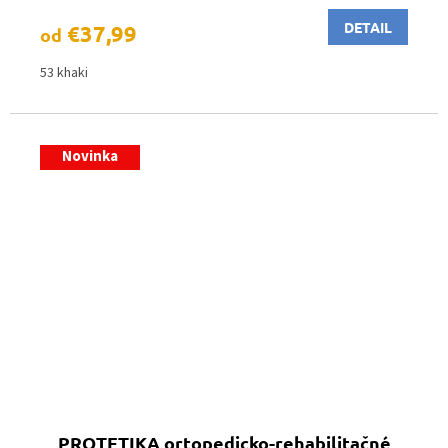
DETAIL
€37,99
od
53 khaki
Novinka
PROTETIKA ortopedicko-rehabilitačné