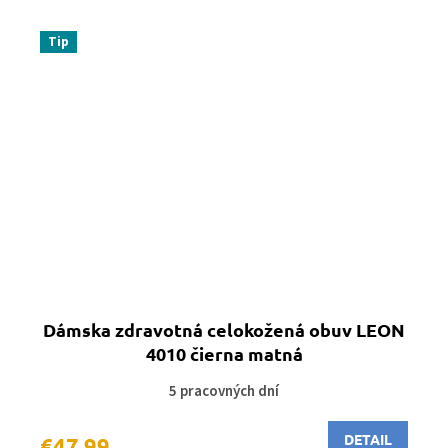
Tip
Dámska zdravotná celokožená obuv LEON
4010 čierna matná
5 pracovných dní
DETAIL
€47,99