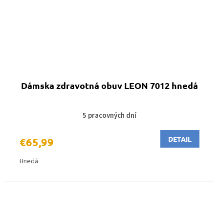
Dámska zdravotná obuv LEON 7012 hnedá
5 pracovných dní
DETAIL
€65,99
Hnedá