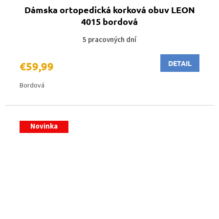
Dámska ortopedická korková obuv LEON
4015 bordová
5 pracovných dní
DETAIL
€59,99
Bordová
Novinka