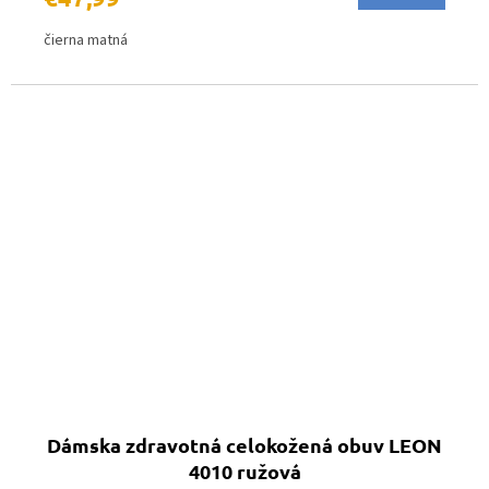
čierna matná
Dámska zdravotná celokožená obuv LEON
4010 ružová