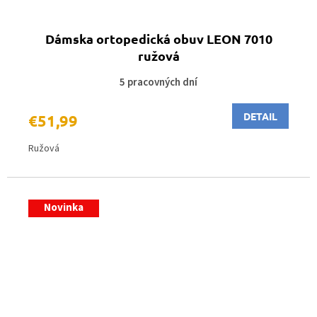
Dámska ortopedická obuv LEON 7010
ružová
5 pracovných dní
DETAIL
€51,99
Ružová
Novinka