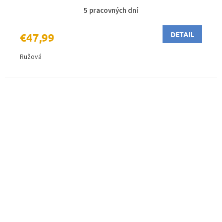
5 pracovných dní
DETAIL
€47,99
Ružová