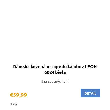
Dámska kožená ortopedická obuv LEON
6024 biela
5 pracovných dní
DETAIL
€59,99
Biela