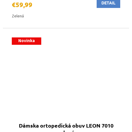
DETAIL
€59,99
Zelená
Novinka
Dámska ortopedická obuv LEON 7010