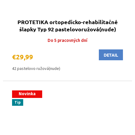
PROTETIKA ortopedicko-rehabilitačné
šlapky Typ 92 pastelovoružová(nude)
Do 5 pracovných dní
DETAIL
€29,99
42 pastelovo ružová(nude)
Novinka
Tip