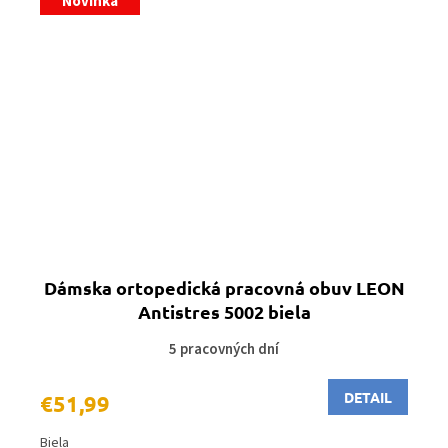
Novinka
Dámska ortopedická pracovná obuv LEON
Antistres 5002 biela
5 pracovných dní
DETAIL
€51,99
Biela