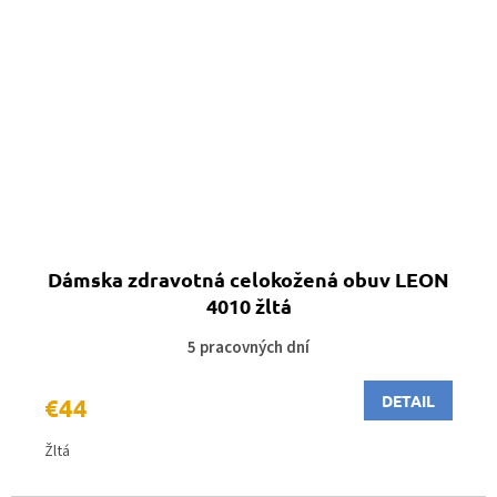
Dámska zdravotná celokožená obuv LEON
4010 žltá
5 pracovných dní
DETAIL
€44
Žltá