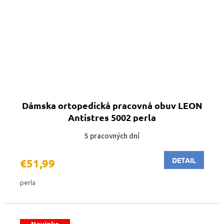
Dámska ortopedická pracovná obuv LEON
Antistres 5002 perla
5 pracovných dní
DETAIL
€51,99
perla