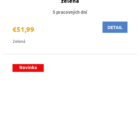
zelená
5 pracovných dní
DETAIL
€51,99
Zelená
Novinka