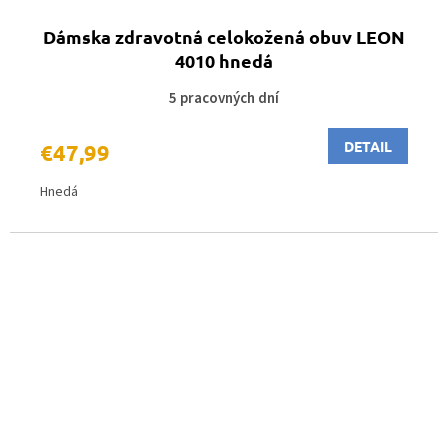
Dámska zdravotná celokožená obuv LEON
4010 hnedá
5 pracovných dní
DETAIL
€47,99
Hnedá