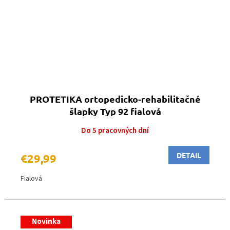
PROTETIKA ortopedicko-rehabilitačné
šlapky Typ 92 fialová
Do 5 pracovných dní
DETAIL
€29,99
Fialová
Novinka