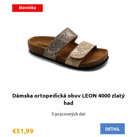
Novinka
Dámska ortopedická obuv LEON 4000 zlatý
had
5 pracovných dní
DETAIL
€51,99