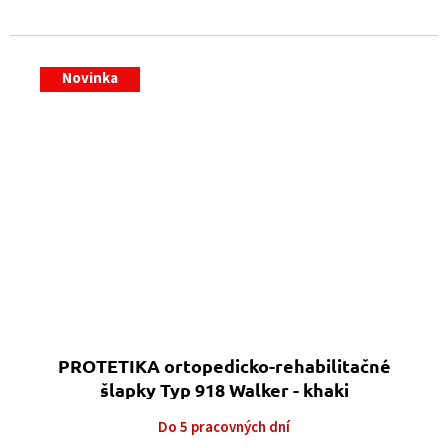
Novinka
PROTETIKA ortopedicko-rehabilitačné
šlapky Typ 918 Walker - khaki
Do 5 pracovných dní