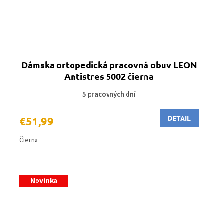
Dámska ortopedická pracovná obuv LEON
Antistres 5002 čierna
5 pracovných dní
DETAIL
€51,99
Čierna
Novinka