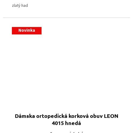
zlatý had
Novinka
Dámska ortopedická korková obuv LEON
4015 hnedá