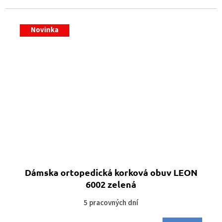
Novinka
Dámska ortopedická korková obuv LEON
6002 zelená
5 pracovných dní