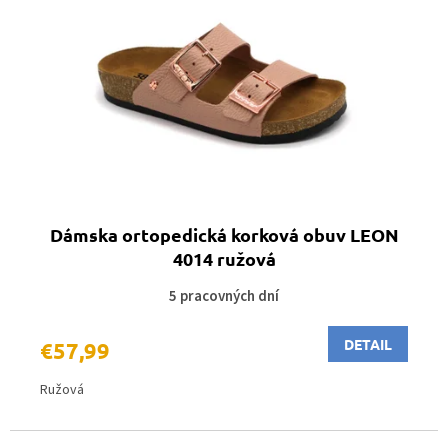
Dámska ortopedická korková obuv LEON
4014 ružová
5 pracovných dní
DETAIL
€57,99
Ružová