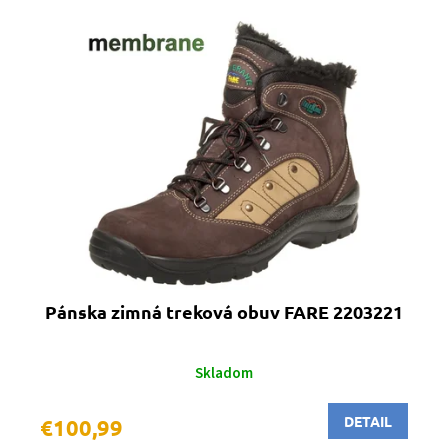
Pánska zimná treková obuv FARE 2203221
Skladom
DETAIL
€100,99