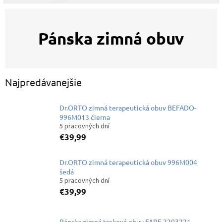
Pánska zimná obuv
Najpredávanejšie
Dr.ORTO zimná terapeutická obuv BEFADO-
996M013 čierna
5 pracovných dní
€39,99
Dr.ORTO zimná terapeutická obuv 996M004
šedá
5 pracovných dní
€39,99
Pánska zimná treková obuv FARE 2203221