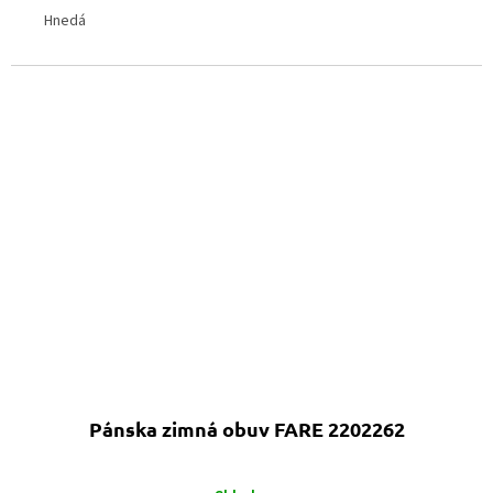
Hnedá
Pánska zimná obuv FARE 2202262