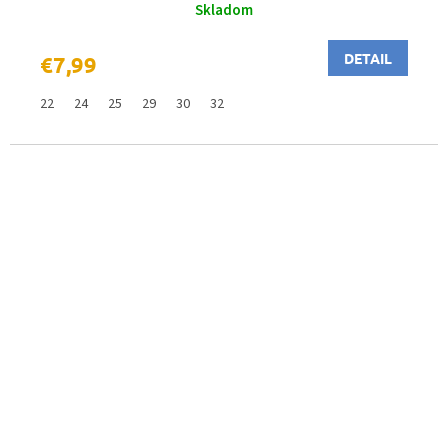
Skladom
DETAIL
€7,99
22
24
25
29
30
32