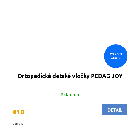
€17,99
–44 %
Ortopedické detské vložky PEDAG JOY
Skladom
DETAIL
€10
24/26