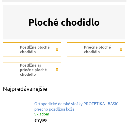
Ploché chodidlo
Pozdĺžne ploché
Priečne ploché
chodidlo
chodidlo
Pozdĺžne aj
priečne ploché
chodidlo
Najpredávanejšie
Ortopedické detské vložky PROTETIKA - BASIC -
priečno pozdĺžna koža
Skladom
€7,99