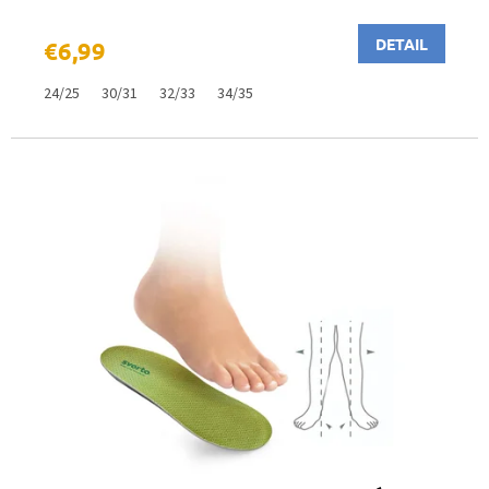
DETAIL
€6,99
24/25
30/31
32/33
34/35