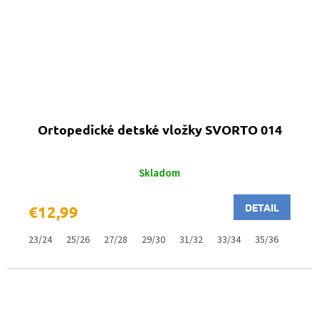
Ortopedické detské vložky SVORTO 014
Skladom
DETAIL
€12,99
23/24
25/26
27/28
29/30
31/32
33/34
35/36