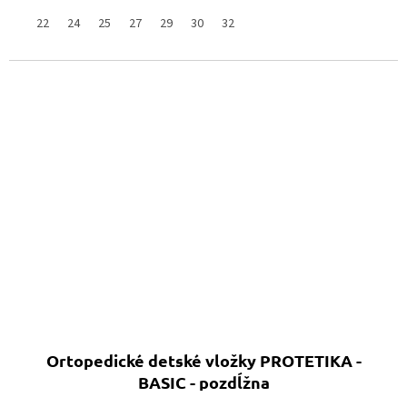
22
24
25
27
29
30
32
Ortopedické detské vložky PROTETIKA -
BASIC - pozdĺžna