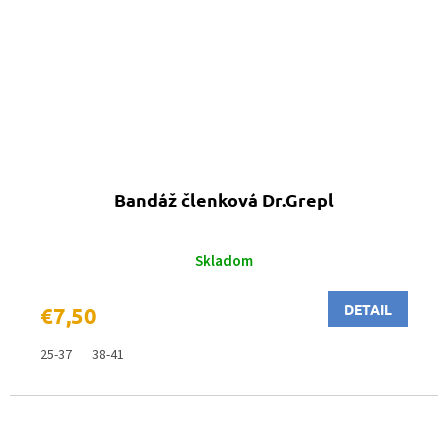
Bandáž členková Dr.Grepl
Skladom
DETAIL
€7,50
25-37
38-41