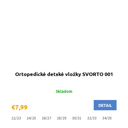
Ortopedické detské vložky SVORTO 001
Skladom
DETAIL
€7,99
22/23
24/25
26/27
28/29
30/31
32/33
34/35