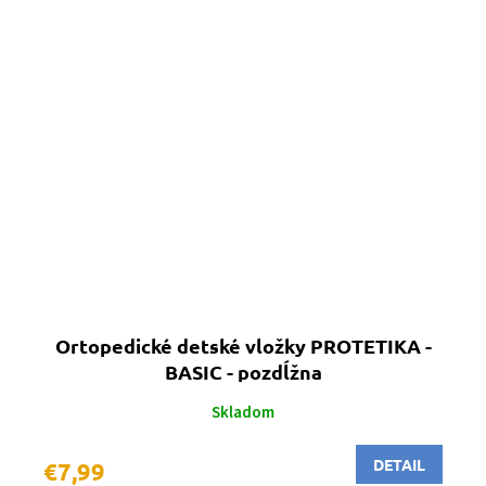
Ortopedické detské vložky PROTETIKA -
BASIC - pozdĺžna
Skladom
DETAIL
€7,99