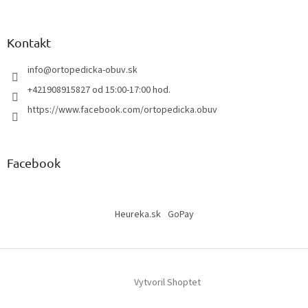
Kontakt
info
@
ortopedicka-obuv.sk
+421908915827 od 15:00-17:00 hod.
https://www.facebook.com/ortopedicka.obuv
Facebook
Heureka.sk
GoPay
Vytvoril Shoptet