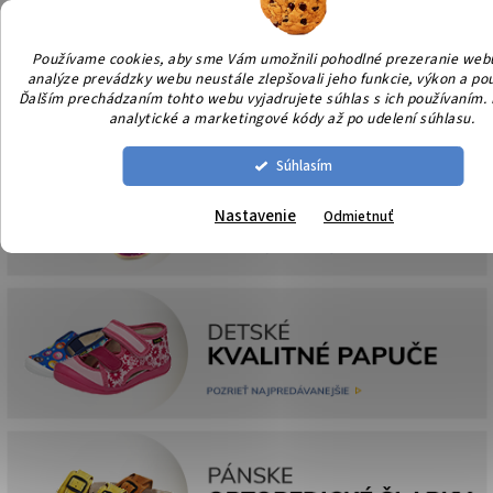
Prejsť
NÁK
na
KOŠÍ
obsah
Používame cookies, aby sme Vám umožnili pohodlné prezeranie web
analýze prevádzky webu neustále zlepšovali jeho funkcie, výkon a pou
Ďalším prechádzaním tohto webu vyjadrujete súhlas s ich používaním. L
analytické a marketingové kódy až po udelení súhlasu.
Súhlasím
Nastavenie
Odmietnuť