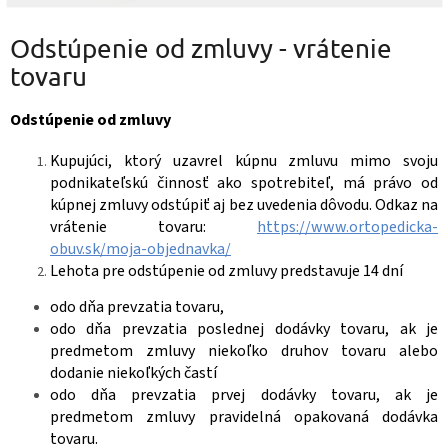
Odstúpenie od zmluvy - vrátenie
tovaru
Odstúpenie od zmluvy
Kupujúci, ktorý uzavrel kúpnu zmluvu mimo svoju
podnikateľskú činnosť ako spotrebiteľ, má právo od
kúpnej zmluvy odstúpiť aj bez uvedenia dôvodu. Odkaz na
vrátenie tovaru:
https://www.ortopedicka-
obuv.sk/moja-objednavka/
Lehota pre odstúpenie od zmluvy predstavuje 14 dní
odo dňa prevzatia tovaru,
odo dňa prevzatia poslednej dodávky tovaru, ak je
predmetom zmluvy niekoľko druhov tovaru alebo
dodanie niekoľkých častí
odo dňa prevzatia prvej dodávky tovaru, ak je
predmetom zmluvy pravidelná opakovaná dodávka
tovaru.