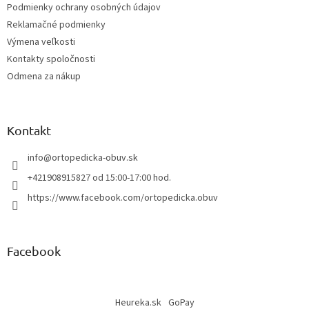
Podmienky ochrany osobných údajov
e
Reklamačné podmienky
Výmena veľkosti
Kontakty spoločnosti
Odmena za nákup
Kontakt
info
@
ortopedicka-obuv.sk
+421908915827 od 15:00-17:00 hod.
https://www.facebook.com/ortopedicka.obuv
Facebook
Heureka.sk
GoPay