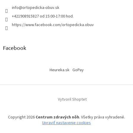
info
@
ortopedicka-obuv.sk
+421908915827 od 15:00-17:00 hod.
https://www.facebook.com/ortopedicka.obuv
Facebook
Heureka.sk
GoPay
Vytvoril Shoptet
Copyright 2026
Centrum zdravých nôh
. Všetky práva vyhradené.
Upraviť nastavenie cookies