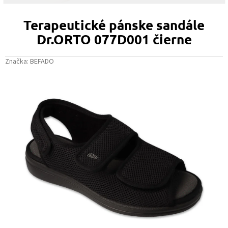
Terapeutické pánske sandále
Dr.ORTO 077D001 čierne
Značka:
BEFADO