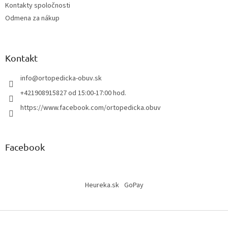
Kontakty spoločnosti
Odmena za nákup
Kontakt
info
@
ortopedicka-obuv.sk
+421908915827 od 15:00-17:00 hod.
https://www.facebook.com/ortopedicka.obuv
Facebook
Heureka.sk
GoPay