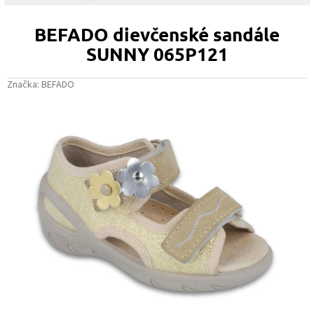
BEFADO dievčenské sandále
SUNNY 065P121
Značka:
BEFADO