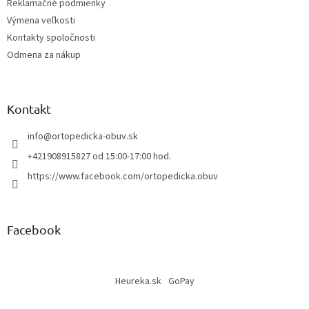
Reklamačné podmienky
Výmena veľkosti
Kontakty spoločnosti
Odmena za nákup
Kontakt
info
@
ortopedicka-obuv.sk
+421908915827 od 15:00-17:00 hod.
https://www.facebook.com/ortopedicka.obuv
Facebook
Heureka.sk
GoPay