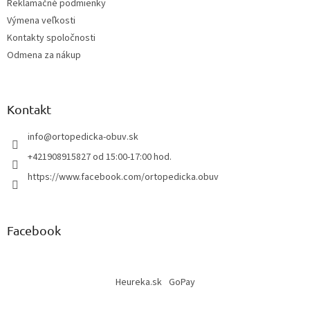
Reklamačné podmienky
Výmena veľkosti
Kontakty spoločnosti
Odmena za nákup
Kontakt
info
@
ortopedicka-obuv.sk
+421908915827 od 15:00-17:00 hod.
https://www.facebook.com/ortopedicka.obuv
Facebook
Heureka.sk
GoPay