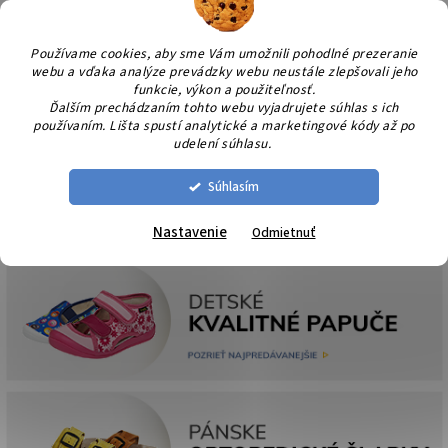
Prejsť
NÁK
na
KOŠÍ
obsah
Používame cookies, aby sme Vám umožnili pohodlné prezeranie
webu a vďaka analýze prevádzky webu neustále zlepšovali jeho
funkcie, výkon a použiteľnosť.
Ďalším prechádzaním tohto webu vyjadrujete súhlas s ich
používaním. Lišta spustí analytické a marketingové kódy až po
udelení súhlasu.
Súhlasím
Nastavenie
Odmietnuť