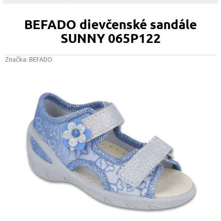
BEFADO dievčenské sandále
SUNNY 065P122
Značka:
BEFADO