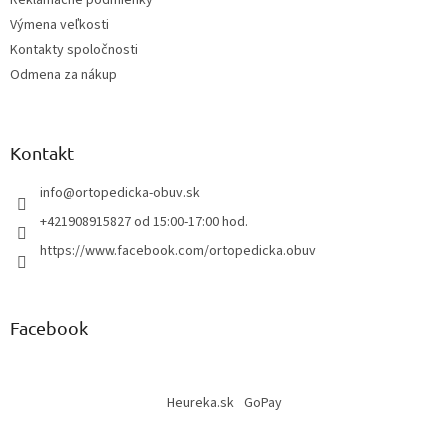
Reklamačné podmienky
Výmena veľkosti
Kontakty spoločnosti
Odmena za nákup
Kontakt
info
@
ortopedicka-obuv.sk
+421908915827 od 15:00-17:00 hod.
https://www.facebook.com/ortopedicka.obuv
Facebook
Heureka.sk
GoPay