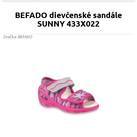
BEFADO dievčenské sandále
SUNNY 433X022
Značka:
BEFADO