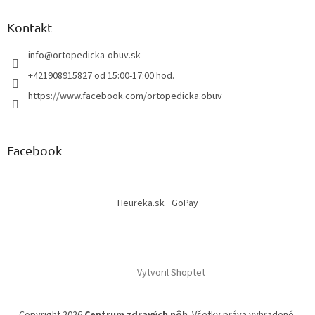
Kontakt
info
@
ortopedicka-obuv.sk
+421908915827 od 15:00-17:00 hod.
https://www.facebook.com/ortopedicka.obuv
Facebook
Heureka.sk
GoPay
Vytvoril Shoptet