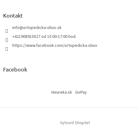
Kontakt
info
@
ortopedicka-obuv.sk
+421908915827 od 15:00-17:00 hod.
https://www.facebook.com/ortopedicka.obuv
Facebook
Heureka.sk
GoPay
Vytvoril Shoptet