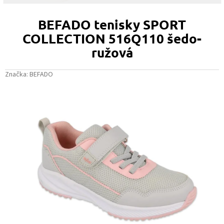
BEFADO tenisky SPORT
COLLECTION 516Q110 šedo-
ružová
Značka:
BEFADO