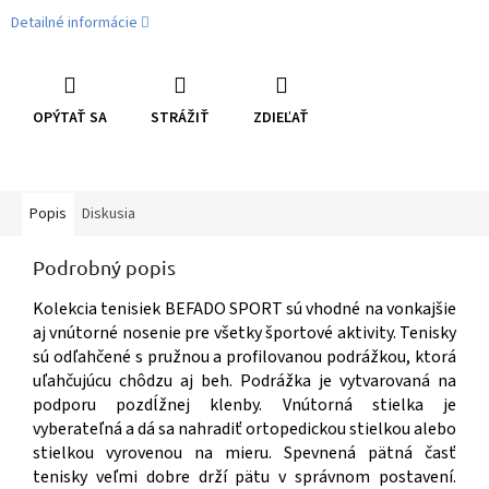
Detailné informácie
OPÝTAŤ SA
STRÁŽIŤ
ZDIEĽAŤ
Popis
Diskusia
Podrobný popis
Kolekcia tenisiek BEFADO SPORT sú vhodné na vonkajšie
aj vnútorné nosenie pre všetky športové aktivity. Tenisky
sú odľahčené s pružnou a profilovanou podrážkou, ktorá
uľahčujúcu chôdzu aj beh. Podrážka je vytvarovaná na
podporu pozdĺžnej klenby. Vnútorná stielka je
vyberateľná a dá sa nahradiť ortopedickou stielkou alebo
stielkou vyrovenou na mieru. Spevnená pätná časť
tenisky veľmi dobre drží pätu v správnom postavení.