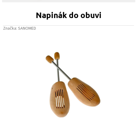
Napinák do obuvi
Značka:
SANOMED