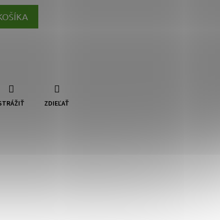
KOŠÍKA
STRÁŽIŤ
ZDIEĽAŤ