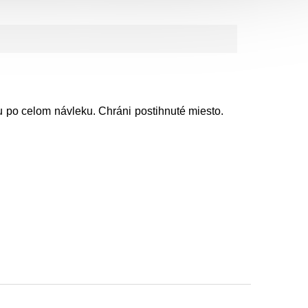
u po celom návleku. Chráni postihnuté miesto.