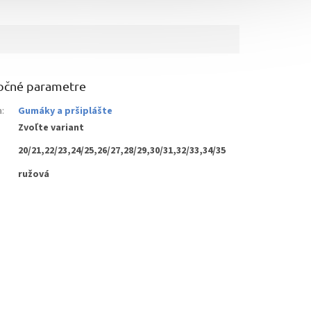
očné parametre
a
:
Gumáky a pršiplášte
Zvoľte variant
20/21,22/23,24/25,26/27,28/29,30/31,32/33,34/35
ružová