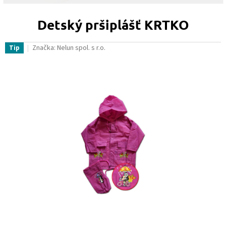
Detský pršiplášť KRTKO
Značka:
Nelun spol. s r.o.
Tip