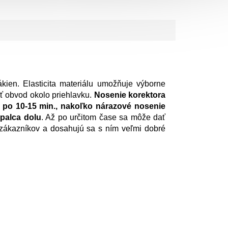
ien. Elasticita materiálu umožňuje výborne
iť obvod okolo priehlavku.
Nosenie korektora
 po 10-15 min., nakoľko nárazové nosenie
palca dolu
. Až po určitom čase sa môže dať
d zákazníkov a dosahujú sa s ním veľmi dobré