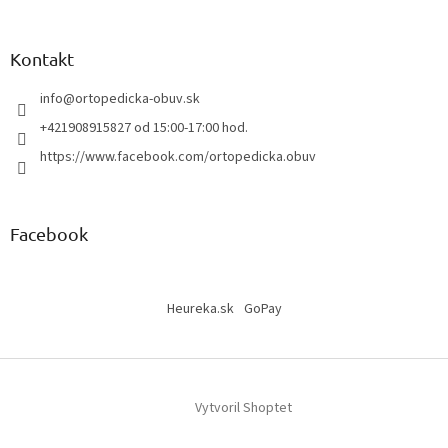
Kontakt
info
@
ortopedicka-obuv.sk
+421908915827 od 15:00-17:00 hod.
https://www.facebook.com/ortopedicka.obuv
Facebook
Heureka.sk
GoPay
Vytvoril Shoptet