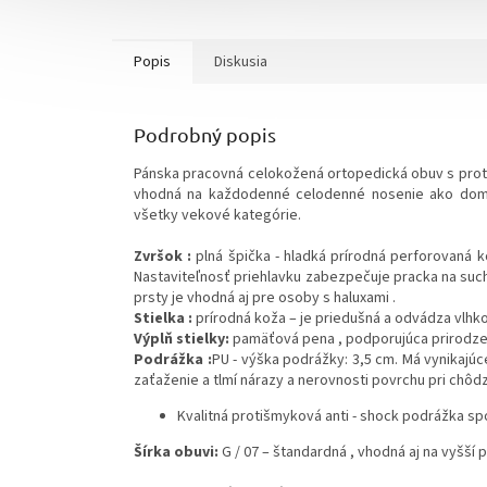
Popis
Diskusia
Podrobný popis
Pánska pracovná celokožená ortopedická obuv s prot
vhodná na každodenné celodenné nosenie ako domá
všetky vekové kategórie.
Zvršok :
plná špička - hladká prírodná perforovaná k
Nastaviteľnosť priehlavku zabezpečuje pracka na such
prsty je vhodná aj pre osoby s haluxami .
Stielka :
prírodná koža – je priedušná a odvádza vlhko
Výplň stielky:
pamäťová pena , podporujúca prirodzen
Podrážka :
PU - výška podrážky: 3,5 cm. Má vynikajúc
zaťaženie a tlmí nárazy a nerovnosti povrchu pri chôdz
Kvalitná protišmyková anti - shock podrážka s
Šírka obuvi:
G / 07 – štandardná , vhodná aj na vyšš