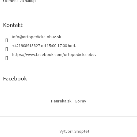
Odmena za nákup
Kontakt
info
@
ortopedicka-obuv.sk
+421908915827 od 15:00-17:00 hod.
https://www.facebook.com/ortopedicka.obuv
Facebook
Heureka.sk
GoPay
Vytvoril Shoptet