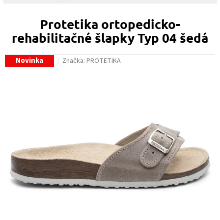
Protetika ortopedicko-
rehabilitačné šlapky Typ 04 šedá
Novinka
Značka:
PROTETIKA