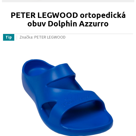
PETER LEGWOOD ortopedická
obuv Dolphin Azzurro
Značka:
PETER LEGWOOD
Tip