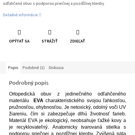
odľahčená obuv s podporou priečnej a pozdĺžnej klenby
Detailné informácie
OPÝTAŤ SA
STRÁŽIŤ
ZDIEĽAŤ
Popis
Podobné (1)
Diskusia
Podrobný popis
Ortopedická obuv z jedinečného odľahčeného
materiálu
EVA
charakteristického svojou ľahkosťou,
pružnosťou, ohybnosťou. Je netoxický, odolný voči UV
žiareniu, čím si zabezpečuje dlhú životnosť farieb.
Materiál EVA je ekologický, neobsahuje ťažké kovy a
je recyklovateľný. Anatomicky tvarovaná stielka s
podporou priečnej a pozdĺžnej klenby. Zvýšená päta