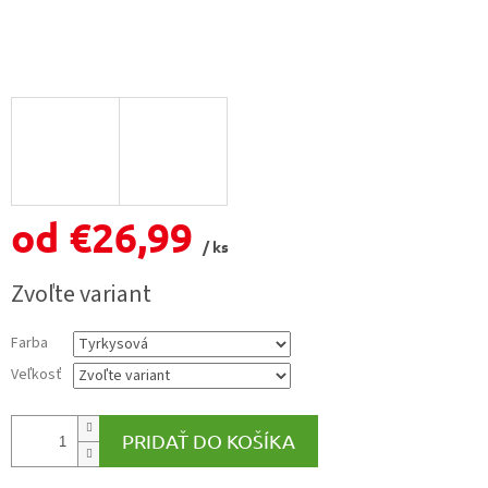
od
€26,99
/ ks
Jednotková
Zvoľte variant
cena:
Farba
Veľkosť
PRIDAŤ DO KOŠÍKA