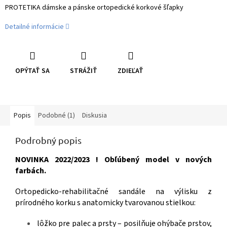
PROTETIKA dámske a pánske ortopedické korkové šľapky
Detailné informácie
OPÝTAŤ SA
STRÁŽIŤ
ZDIEĽAŤ
Popis
Podobné (1)
Diskusia
Podrobný popis
NOVINKA 2022/2023 ! Obľúbený model v nových
farbách.
Ortopedicko-rehabilitačné sandále na výlisku z
prírodného korku s anatomicky tvarovanou stielkou:
lôžko pre palec a prsty – posilňuje ohýbače prstov,