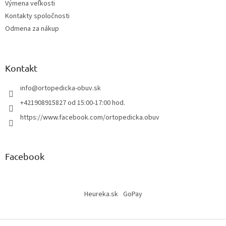
Výmena veľkosti
Kontakty spoločnosti
Odmena za nákup
Kontakt
info
@
ortopedicka-obuv.sk
+421908915827 od 15:00-17:00 hod.
https://www.facebook.com/ortopedicka.obuv
Facebook
Heureka.sk
GoPay