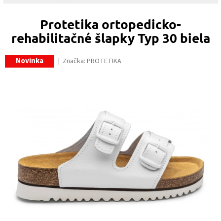
Protetika ortopedicko-
rehabilitačné šlapky Typ 30 biela
Novinka
Značka:
PROTETIKA