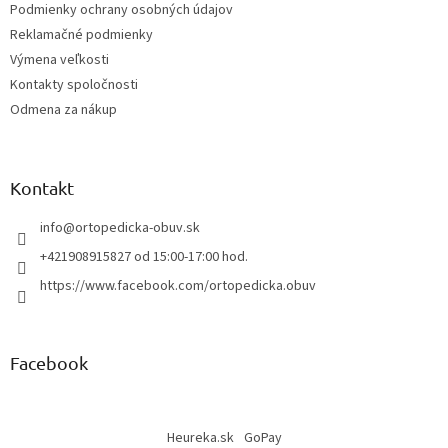
Podmienky ochrany osobných údajov
e
Reklamačné podmienky
Výmena veľkosti
Kontakty spoločnosti
Odmena za nákup
Kontakt
info
@
ortopedicka-obuv.sk
+421908915827 od 15:00-17:00 hod.
https://www.facebook.com/ortopedicka.obuv
Facebook
Heureka.sk
GoPay