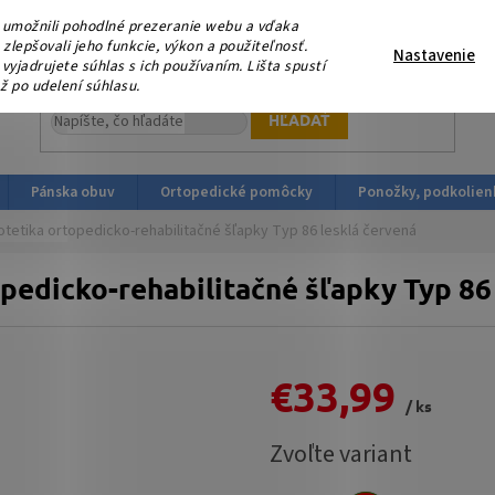
eme, že nás podporujete platbou v HOTOVOSTI ! V sobotu 15.
umožnili pohodlné prezeranie webu a vďaka
ortopedicka-obuv.sk
lepšovali jeho funkcie, výkon a použiteľnosť.
Nastavenie
yjadrujete súhlas s ich používaním. Lišta spustí
ž po udelení súhlasu.
HĽADAŤ
Pánska obuv
Ortopedické pomôcky
Ponožky, podkolien
otetika ortopedicko-rehabilitačné šľapky Typ 86 lesklá červená
pedicko-rehabilitačné šľapky Typ 86
€33,99
/ ks
Jednotková
Zvoľte variant
cena: