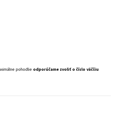
maximálne pohodlie
odporúčame zvoliť o číslo väčšiu