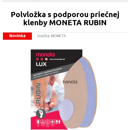
Polvložka s podporou priečnej
klenby MONETA RUBIN
Novinka
Značka:
MONETA