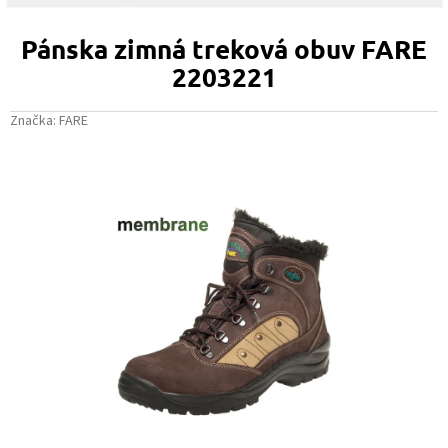
Pánska zimná treková obuv FARE
2203221
Značka:
FARE