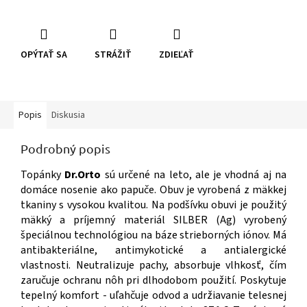
OPÝTAŤ SA
STRÁŽIŤ
ZDIEĽAŤ
Popis
Diskusia
Podrobný popis
Topánky
Dr.Orto
sú určené na leto, ale je vhodná aj na
domáce nosenie ako papuče. Obuv je vyrobená z mäkkej
tkaniny s vysokou kvalitou. Na podšívku obuvi je použitý
mäkký a príjemný materiál SILBER (Ag) vyrobený
špeciálnou technológiou na báze strieborných iónov. Má
antibakteriálne, antimykotické a antialergické
vlastnosti. Neutralizuje pachy, absorbuje vlhkosť, čím
zaručuje ochranu nôh pri dlhodobom použití. Poskytuje
tepelný komfort - uľahčuje odvod a udržiavanie telesnej