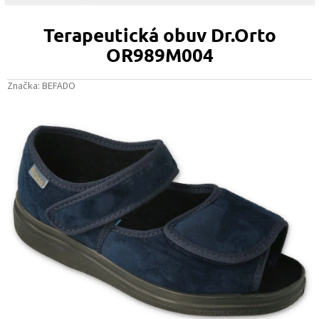
Terapeutická obuv Dr.Orto
OR989M004
Značka:
BEFADO