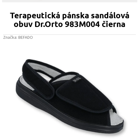
Terapeutická pánska sandálová
obuv Dr.Orto 983M004 čierna
Značka:
BEFADO