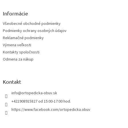
á
p
ä
Informácie
t
Všeobecné obchodné podmienky
i
Podmienky ochrany osobných údajov
e
Reklamačné podmienky
Výmena veľkosti
Kontakty spoločnosti
Odmena za nákup
Kontakt
info
@
ortopedicka-obuv.sk
+421908915827 od 15:00-17:00 hod.
https://www.facebook.com/ortopedicka.obuv