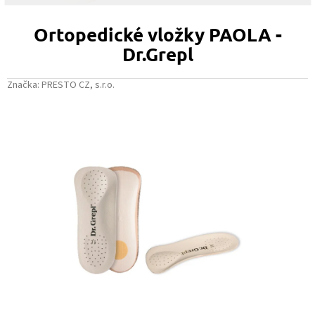
Ortopedické vložky PAOLA -
Dr.Grepl
Značka:
PRESTO CZ, s.r.o.