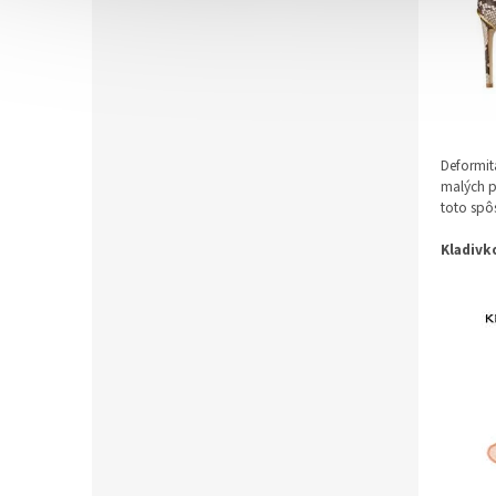
Deformit
malých p
toto spôs
Kladivk