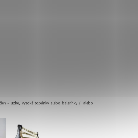
en – úzke, vysoké topánky alebo balerínky /, alebo