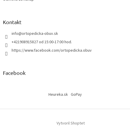
Kontakt
info
@
ortopedicka-obuv.sk
+421908915827 od 15:00-17:00 hod.
https://www.facebook.com/ortopedicka.obuv
Facebook
Heureka.sk
GoPay
Vytvoril Shoptet