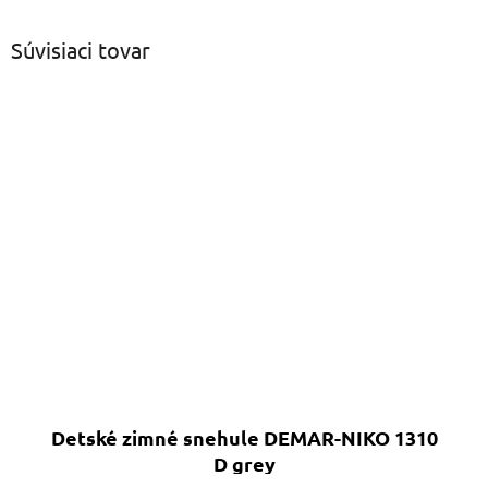
Súvisiaci tovar
Detské zimné snehule DEMAR-NIKO 1310
D grey