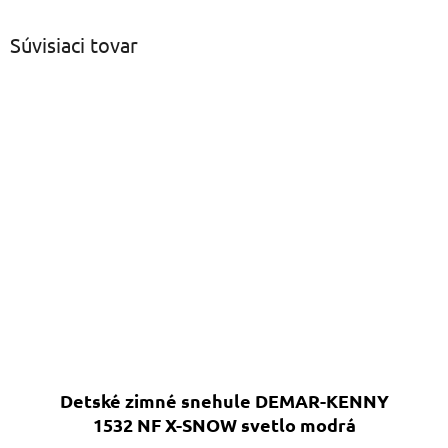
Súvisiaci tovar
Detské zimné snehule DEMAR-KENNY
1532 NF X-SNOW svetlo modrá