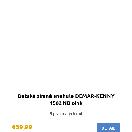
Detské zimné snehule DEMAR-KENNY
1502 NB pink
5 pracovných dní
€39,99
DETAIL