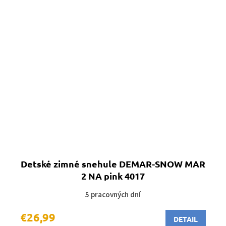
Detské zimné snehule DEMAR-SNOW MAR
2 NA pink 4017
5 pracovných dní
€26,99
DETAIL