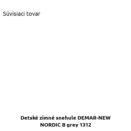
Súvisiaci tovar
Detské zimné snehule DEMAR-NEW
NORDIC B grey 1312