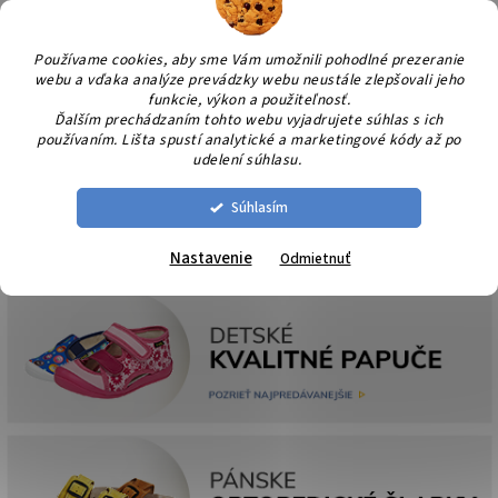
Prejsť
NÁK
na
KOŠÍ
obsah
Používame cookies, aby sme Vám umožnili pohodlné prezeranie
webu a vďaka analýze prevádzky webu neustále zlepšovali jeho
funkcie, výkon a použiteľnosť.
Ďalším prechádzaním tohto webu vyjadrujete súhlas s ich
používaním. Lišta spustí analytické a marketingové kódy až po
udelení súhlasu.
Súhlasím
Nastavenie
Odmietnuť