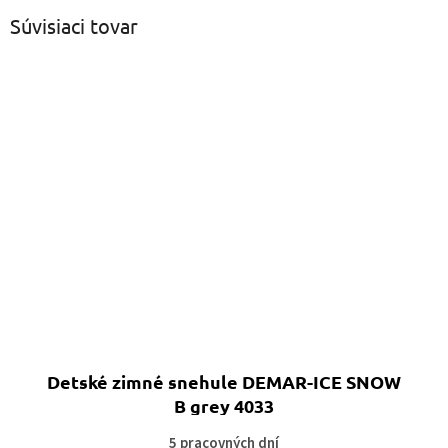
Súvisiaci tovar
Detské zimné snehule DEMAR-ICE SNOW
B grey 4033
5 pracovných dní