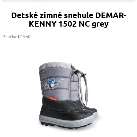
Detské zimné snehule DEMAR-
KENNY 1502 NC grey
Značka:
DEMAR