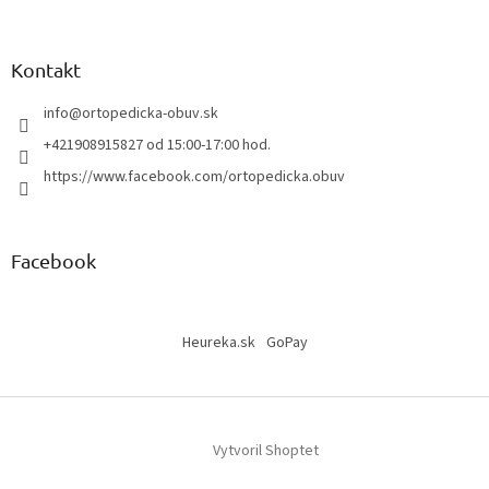
Kontakt
info
@
ortopedicka-obuv.sk
+421908915827 od 15:00-17:00 hod.
https://www.facebook.com/ortopedicka.obuv
Facebook
Heureka.sk
GoPay
Vytvoril Shoptet