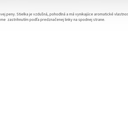
vej peny. Stielka je vzdušná, pohodlná a má vynikajúce aromatické vlastnos
me zastrihnutím podľa predznačenej linky na spodnej strane.