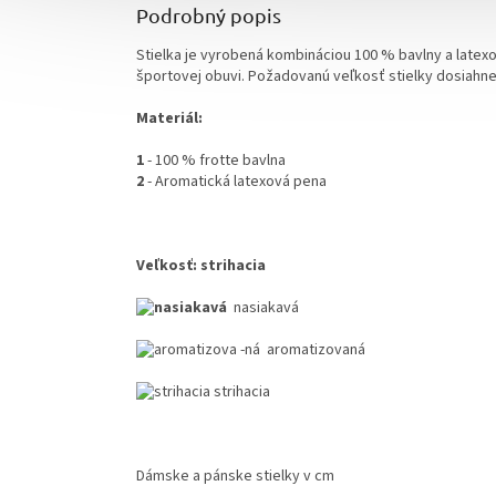
Podrobný popis
Stielka je vyrobená kombináciou 100 % bavlny a latexo
športovej obuvi. Požadovanú veľkosť stielky dosiahne
Materiál:
1
- 100 % frotte bavlna
2
- Aromatická latexová pena
Veľkosť: strihacia
nasiakavá
aromatizovaná
strihacia
Dámske a pánske stielky v cm