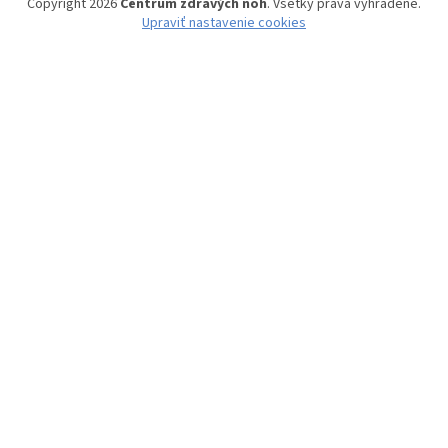
Copyright 2026
Centrum zdravých nôh
. Všetky práva vyhradené.
Upraviť nastavenie cookies