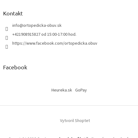
Kontakt
info
@
ortopedicka-obuv.sk
+421908915827 od 15:00-17:00 hod.
https://www.facebook.com/ortopedicka.obuv
Facebook
Heureka.sk
GoPay
Vytvoril Shoptet