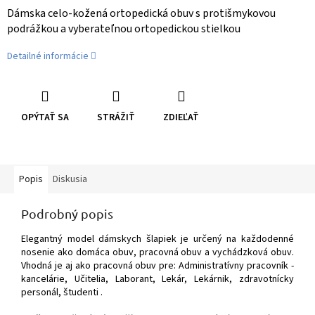
Dámska celo-kožená ortopedická obuv s protišmykovou
podrážkou a vyberateľnou ortopedickou stielkou
Detailné informácie
OPÝTAŤ SA
STRÁŽIŤ
ZDIEĽAŤ
Popis
Diskusia
Podrobný popis
Elegantný model dámskych šlapiek je určený na každodenné
nosenie ako domáca obuv, pracovná obuv a vychádzková obuv.
Vhodná je aj ako pracovná obuv pre: Administratívny pracovník -
kancelárie, Učitelia, Laborant, Lekár, Lekárnik, zdravotnícky
personál, študenti .