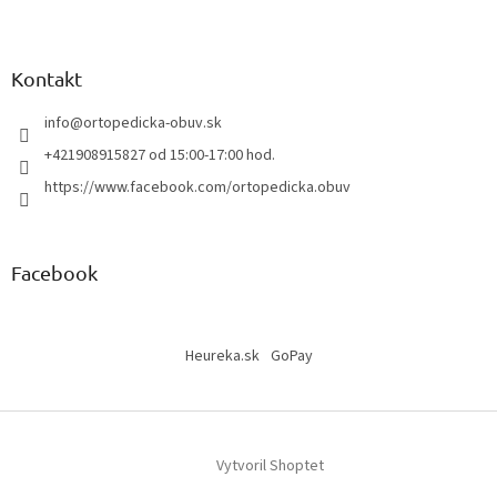
Kontakt
info
@
ortopedicka-obuv.sk
+421908915827 od 15:00-17:00 hod.
https://www.facebook.com/ortopedicka.obuv
Facebook
Heureka.sk
GoPay
Vytvoril Shoptet