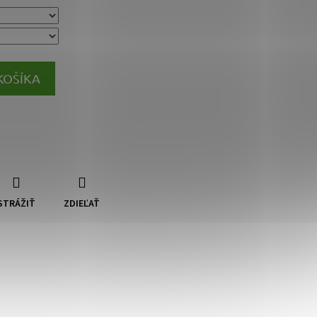
KOŠÍKA
STRÁŽIŤ
ZDIEĽAŤ