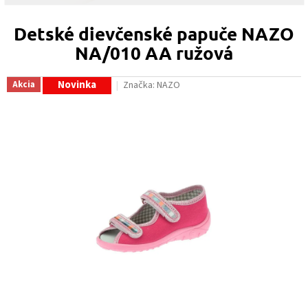
Detské dievčenské papuče NAZO
NA/010 AA ružová
Novinka
Akcia
Značka:
NAZO