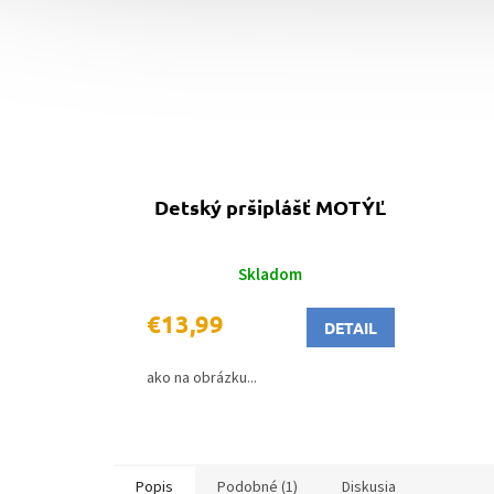
Detský pršiplášť MOTÝĽ
Skladom
€13,99
DETAIL
ako na obrázku...
Popis
Podobné (1)
Diskusia