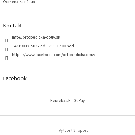
Odmena za nákup
Kontakt
info
@
ortopedicka-obuv.sk
+421908915827 od 15:00-17:00 hod.
https://www.facebook.com/ortopedicka.obuv
Facebook
Heureka.sk
GoPay
Vytvoril Shoptet