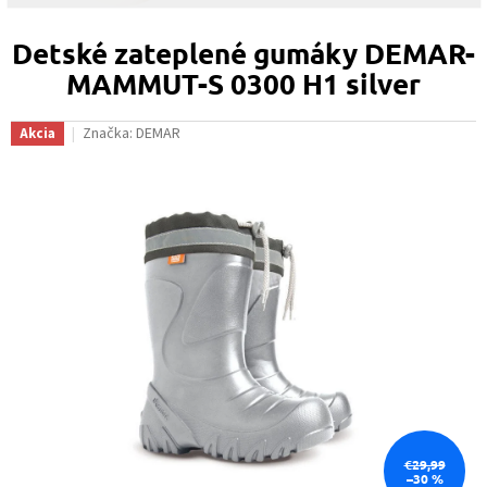
Detské zateplené gumáky DEMAR-
MAMMUT-S 0300 H1 silver
Značka:
DEMAR
Akcia
€29,99
–30 %