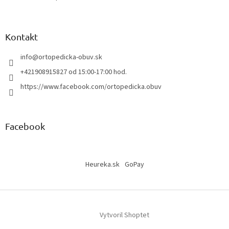
Kontakt
info
@
ortopedicka-obuv.sk
+421908915827 od 15:00-17:00 hod.
https://www.facebook.com/ortopedicka.obuv
Facebook
Heureka.sk
GoPay
Vytvoril Shoptet