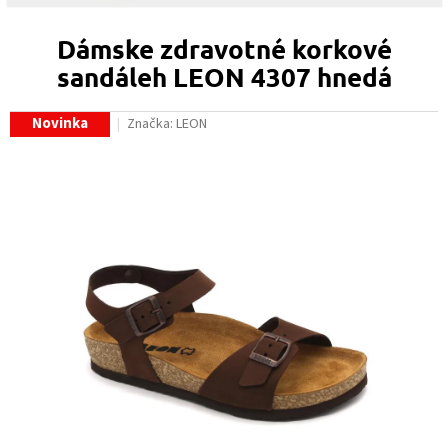
Dámske zdravotné korkové
sandáleh LEON 4307 hnedá
Novinka
Značka:
LEON